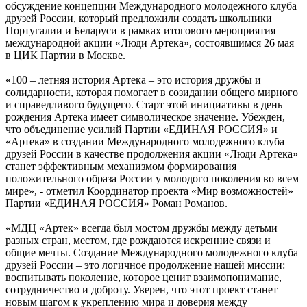
обсуждение концепции Международного молодежного клуба
друзей России, который предложили создать школьники
Португалии и Беларуси в рамках итогового мероприятия
международной акции «Люди Артека», состоявшимся 26 мая
в ЦИК Партии в Москве.
«100 – летняя история Артека – это история дружбы и
солидарности, которая помогает в созидании общего мирного
и справедливого будущего. Старт этой инициативы в день
рождения Артека имеет символическое значение. Убежден,
что объединение усилий Партии «ЕДИНАЯ РОССИЯ» и
«Артека» в создании Международного молодежного клуба
друзей России в качестве продолжения акции «Люди Артека»
станет эффективным механизмом формирования
положительного образа России у молодого поколения во всем
мире», - отметил Координатор проекта «Мир возможностей»
Партии «ЕДИНАЯ РОССИЯ» Роман Романов.
«МДЦ «Артек» всегда был мостом дружбы между детьми
разных стран, местом, где рождаются искренние связи и
общие мечты. Создание Международного молодежного клуба
друзей России – это логичное продолжение нашей миссии:
воспитывать поколение, которое ценит взаимопонимание,
сотрудничество и доброту. Уверен, что этот проект станет
новым шагом к укреплению мира и доверия между