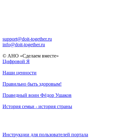
support@doit-together.ru
info@doit-together.ru
© АНО «Сделаем вместе»
Цифровой Я
Наши ценности
Правильно быть здоровым!
Праведный воин Фёдор Ушаков
История семьи - история страны
Инструкции для пользователей портала