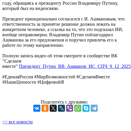
году, обращаясь к президенту России Владимиру Путину,
который был на видеосвязи.
Президент принципиально согласился с И. Ашмановым, что
ответственность за принятое решение должна лежать на
конкретном человеке, а ссылка на то, что это подсказал ИИ,
вообще неправомерна. Владимир Путин поблагодарил
Ашманова за его предложения и поручил привлечь его к
работе по этому направлению.
Полную запись видео об этом смотрите в сообществе ВК
"Сделаем
вместе"
Президент_Путин_ВВ_Ашманов_ИС_СПЧ_9_12_2025
#ЕдинаяРоссия #МирВозможностей #СделаемВместе
#НашиЦенности #ЦифровойЯ
Поделитесь с друзьями:
<< все новости