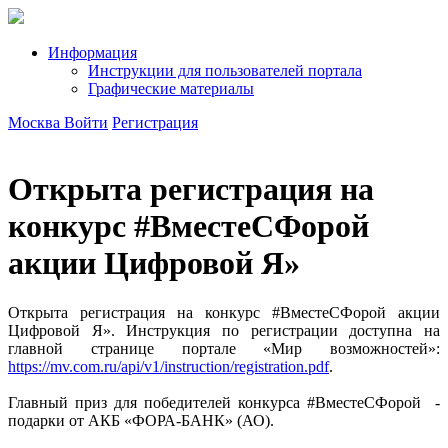
Информация
Инструкции для пользователей портала
Графические материалы
Москва
Войти
Регистрация
Открыта регистрация на
конкурс #ВместеСФорой
акции Цифровой Я»
Открыта регистрация на конкурс #ВместеСФорой акции
Цифровой Я». Инструкция по регистрации доступна на
главной странице портале «Мир возможностей»:
https://mv.com.ru/api/v1/instruction/registration.pdf
.
Главный приз для победителей конкурса #ВместеСФорой -
подарки от АКБ «ФОРА-БАНК» (АО).