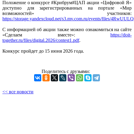
Положение о конкурсе #Крибрум#ЦАП акции «Цифровой Я»
доступно для зарегистрированных на портале «Мир
возможностей» участников:
https://storage.yandexcloud.net/s3.mv.com.ru/events/files
С информацией об акции также можно ознакомиться на сайте
«Сделаем вместе»:
https://doit-
together.ru/files/digital.2026/contest1.pdf
.
Конкурс пройдет до 15 июня 2026 года.
Поделитесь с друзьями:
<< все новости