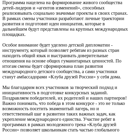
Программа нацелена на формирование живого сообщества
детей-лидеров и «агентов изменений», способных
реализовывать социально значимые проекты в своих странах.
В рамках смены участники разработают личные траектории
развития и подготовят идеи инициатив, которые в
дальнейшем будут представлены на крупных международных
площадках.
Особое внимание будет уделено детской дипломатии -
инструменту, который позволяет ребятам из разных стран
находить общий язык и выстраивать доверительные
отношения на основе общих гуманитарных ценностей. По
итогам смены будет сформирована план развития
международного детского сообщества, а сами участники
станут амбассадорами «Клуба друзей России» у себя дома.
Мы благодарим всех участников за творческий подход и
инициативность в подготовке конкурсных заданий.
Поздравляем победителей, их родителей и наших партнеров!
Важно понимать, что победа в этом конкурсе - это не только
возможность посетить знаменитый лагерь, но и
ответственный шаг в развитии таких важных задач, как
укрепление международного единства. Участие ребят в
программах в рамках молодежного трека «Клуба друзей
России» позволяет школьникам стать частью глобального