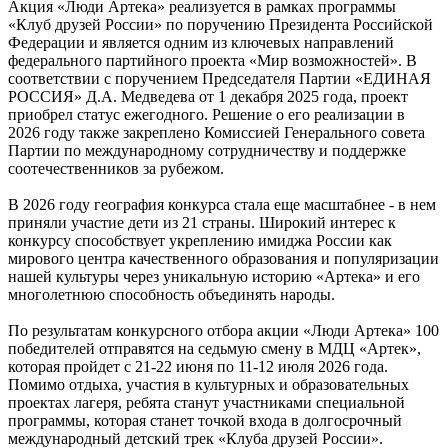
Акция «Люди Артека» реализуется в рамках программы
«Клуб друзей России» по поручению Президента Российской
Федерации и является одним из ключевых направлений
федерального партийного проекта «Мир возможностей». В
соответствии с поручением Председателя Партии «ЕДИНАЯ
РОССИЯ» Д.А. Медведева от 1 декабря 2025 года, проект
приобрел статус ежегодного. Решение о его реализации в
2026 году также закреплено Комиссией Генерального совета
Партии по международному сотрудничеству и поддержке
соотечественников за рубежом.
В 2026 году география конкурса стала еще масштабнее - в нем
приняли участие дети из 21 страны. Широкий интерес к
конкурсу способствует укреплению имиджа России как
мирового центра качественного образования и популяризации
нашей культуры через уникальную историю «Артека» и его
многолетнюю способность объединять народы.
По результатам конкурсного отбора акции «Люди Артека» 100
победителей отправятся на седьмую смену в МДЦ «Артек»,
которая пройдет с 21-22 июня по 11-12 июля 2026 года.
Помимо отдыха, участия в культурных и образовательных
проектах лагеря, ребята станут участниками специальной
программы, которая станет точкой входа в долгосрочный
международный детский трек «Клуба друзей России».