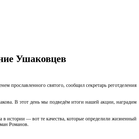
ение Ушаковцев
ем прославленного святого, сообщил секретарь реготделения
акова. В этот день мы подведём итоги нашей акции, наградим
та в истории — вот те качества, которые определили жизненный
ман Романов.