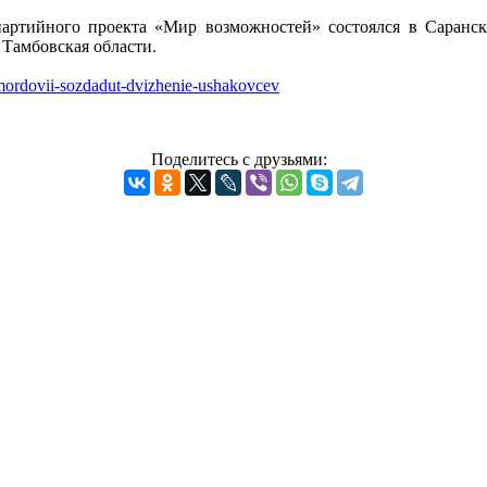
ртийного проекта «Мир возможностей» состоялся в Саранск
Тамбовская области.
-v-mordovii-sozdadut-dvizhenie-ushakovcev
Поделитесь с друзьями: