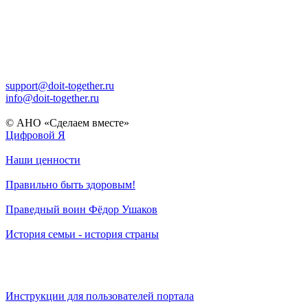
support@doit-together.ru
info@doit-together.ru
© АНО «Сделаем вместе»
Цифровой Я
Наши ценности
Правильно быть здоровым!
Праведный воин Фёдор Ушаков
История семьи - история страны
Инструкции для пользователей портала