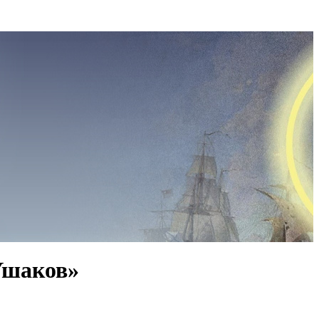
Ушаков»