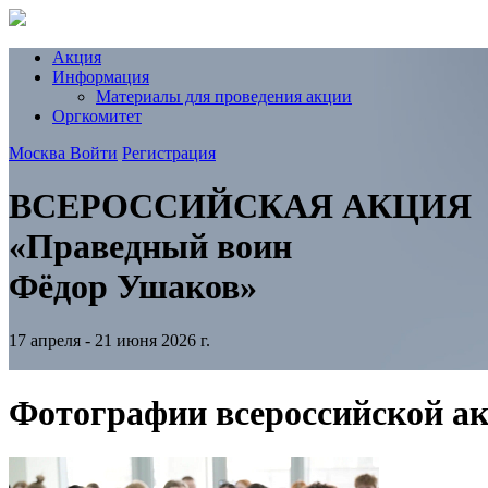
Акция
Информация
Материалы для проведения акции
Оргкомитет
Москва
Войти
Регистрация
ВСЕРОССИЙСКАЯ АКЦИЯ
«Праведный воин
Фёдор Ушаков»
17 апреля - 21 июня 2026 г.
Фотографии всероссийской а