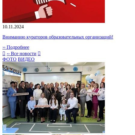
10.11.2024
Вниманию кураторов образовательных организаций!
›› Подробнее

›› Все новости

ФОТО
ВИДЕО