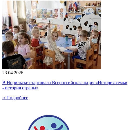
23.04.2026
В Норильске стартовала Всероссийская акция «История семьи
- история страны»
›› Подробнее