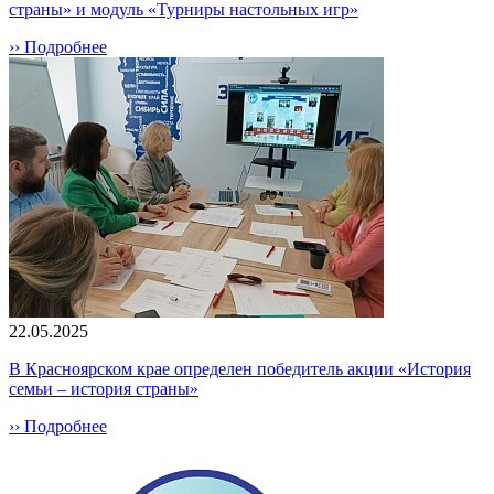
страны» и модуль «Турниры настольных игр»
›› Подробнее
22.05.2025
В Красноярском крае определен победитель акции «История
семьи – история страны»
›› Подробнее