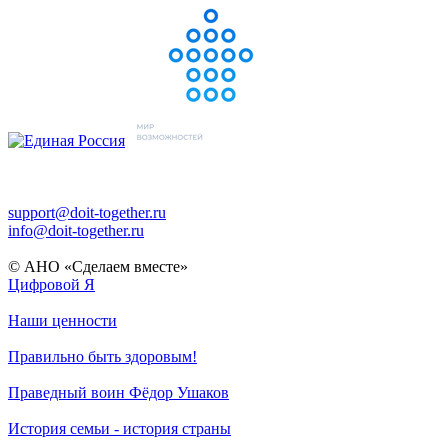
support@doit-together.ru
info@doit-together.ru
© АНО «Сделаем вместе»
Цифровой Я
Наши ценности
Правильно быть здоровым!
Праведный воин Фёдор Ушаков
История семьи - история страны