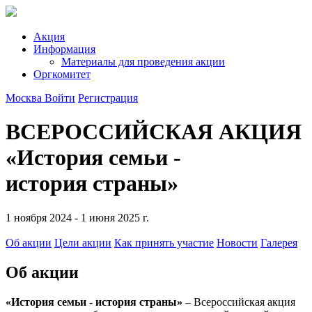
Акция
Информация
Материалы для проведения акции
Оргкомитет
Москва
Войти
Регистрация
ВСЕРОССИЙСКАЯ АКЦИЯ
«История семьи -
история страны»
1 ноября 2024 - 1 июня 2025 г.
Об акции
Цели акции
Как принять участие
Новости
Галерея
Об акции
«История семьи - история страны»
– Всероссийская акция