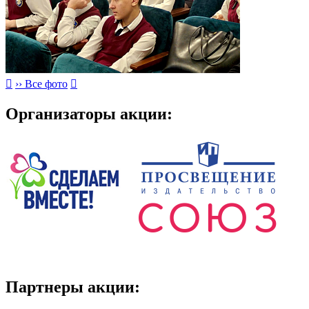

›› Все фото

Организаторы акции:
Партнеры акции: