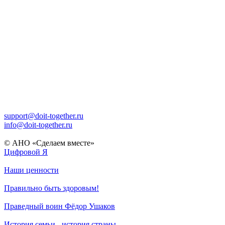
support@doit-together.ru
info@doit-together.ru
© АНО «Сделаем вместе»
Цифровой Я
Наши ценности
Правильно быть здоровым!
Праведный воин Фёдор Ушаков
История семьи - история страны